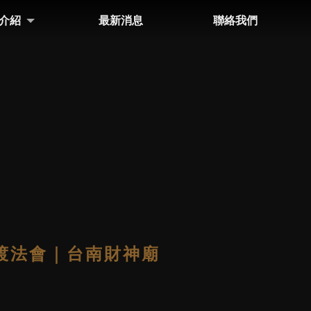
介紹
最新消息
聯絡我們
DS
NEWS
CONTACT
渡法會｜台南財神廟