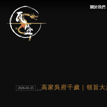
關於我們
ABOUT
高家吳府千歲｜領旨大
2026-02-25