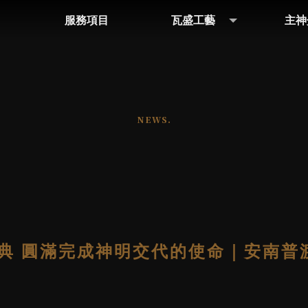
服務項目
瓦盛工藝
主神
SERVICE
ARTWORK
GO
典 圓滿完成神明交代的使命｜安南普